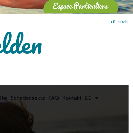
< Rückkehr
lden