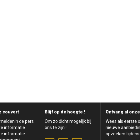
 couvert
Blijf op de hoogte !
Ontvang al onze
meldenIn de pers
Om zo dicht mogelijk bij
Wees als eerste 
ke informatie
ons te zijn !
nieuwe aanbiedi
ke informatie
opzoeken tijden
 statement