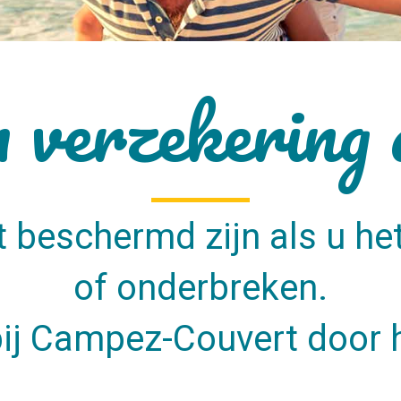
 verzekering 
 beschermd zijn als u het
of onderbreken.
ij Campez-Couvert door he